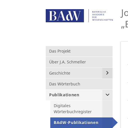
J
„
Das Projekt
Über J.A. Schmeller
Geschichte
Das Wörterbuch
Publikationen
Digitales
Wörterbuchregister
BAdW-Publikationen