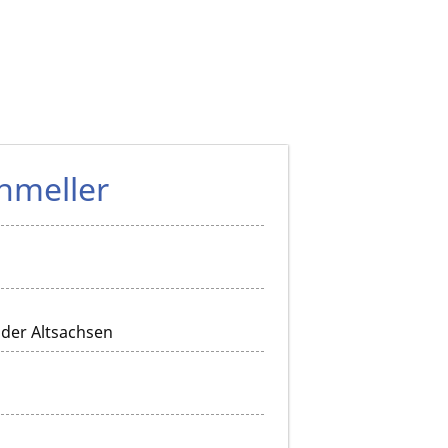
hmeller
 der Altsachsen