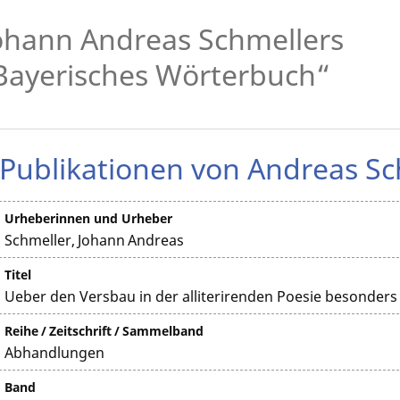
ohann Andreas Schmellers
Bayerisches Wörterbuch“
Publikationen von Andreas Sc
Urheberinnen und Urheber
Schmeller, Johann Andreas
Titel
Ueber den Versbau in der alliterirenden Poesie besonders
Reihe / Zeitschrift / Sammelband
Abhandlungen
Band